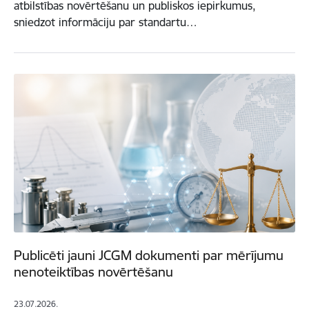
atbilstības novērtēšanu un publiskos iepirkumus,
sniedzot informāciju par standartu…
Publicēti jauni JCGM dokumenti par mērījumu
nenoteiktības novērtēšanu
23.07.2026.