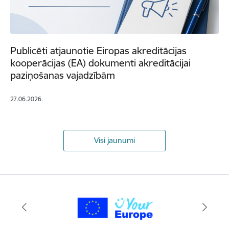
Publicēti atjaunotie Eiropas akreditācijas
kooperācijas (EA) dokumenti akreditācijai
paziņošanas vajadzībām
27.06.2026.
Visi jaunumi