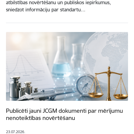
atbilstības novērtēšanu un publiskos iepirkumus,
sniedzot informāciju par standartu…
Publicēti jauni JCGM dokumenti par mērījumu
nenoteiktības novērtēšanu
23.07.2026.