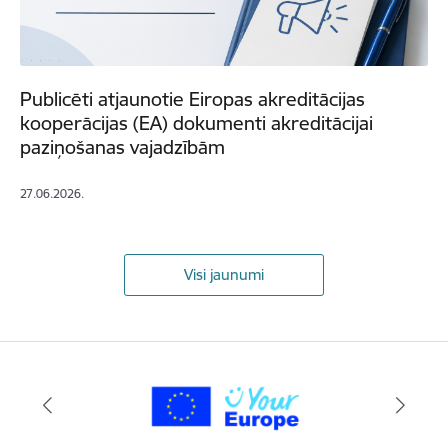
Publicēti atjaunotie Eiropas akreditācijas
kooperācijas (EA) dokumenti akreditācijai
paziņošanas vajadzībām
27.06.2026.
Visi jaunumi