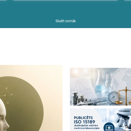
Skatīt zemāk