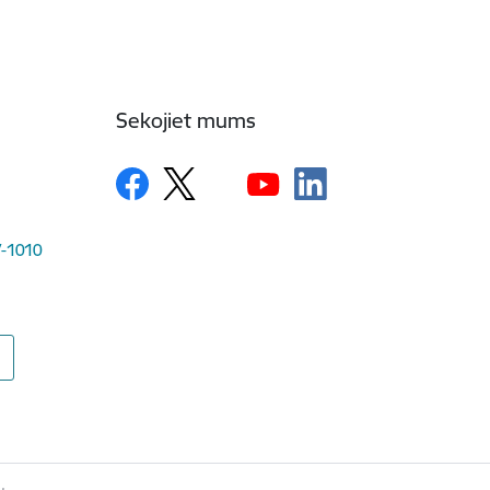
Sekojiet mums
LV-1010