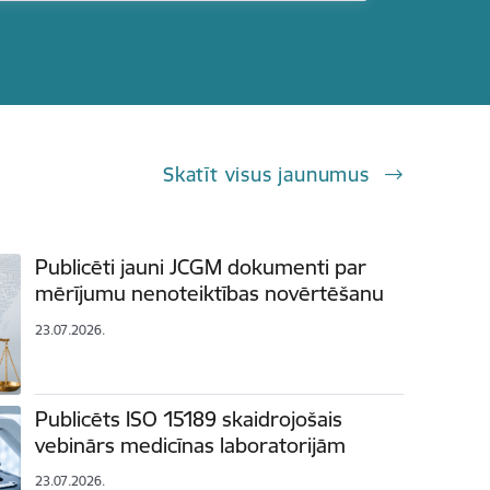
Skatīt visus jaunumus
Publicēti jauni JCGM dokumenti par
mērījumu nenoteiktības novērtēšanu
23.07.2026.
Publicēts ISO 15189 skaidrojošais
vebinārs medicīnas laboratorijām
23.07.2026.