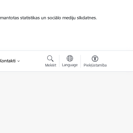
zmantotas statistikas un sociālo mediju sīkdatnes.
Kontakti
Language
Meklēt
Piekļūstamība