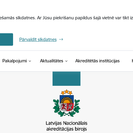
iešamās sīkdatnes. Ar Jūsu piekrišanu papildus šajā vietnē var tikt i
Pārvaldīt sīkdatnes
Pakalpojumi
Aktualitātes
Akreditētās institūcijas