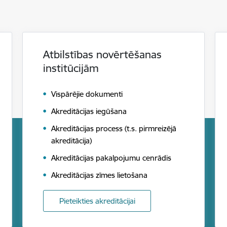
Atbilstības novērtēšanas
institūcijām
Vispārējie dokumenti
Akreditācijas iegūšana
Akreditācijas process (t.s. pirmreizējā
akreditācija)
Akreditācijas pakalpojumu cenrādis
Akreditācijas zīmes lietošana
Pieteikties akreditācijai